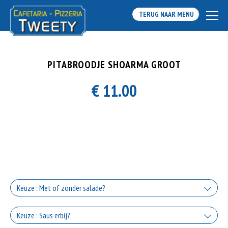
TERUG NAAR MENU
PITABROODJE SHOARMA GROOT
€ 11.00
Keuze : Met of zonder salade?
Met salade
Keuze : Saus erbij?