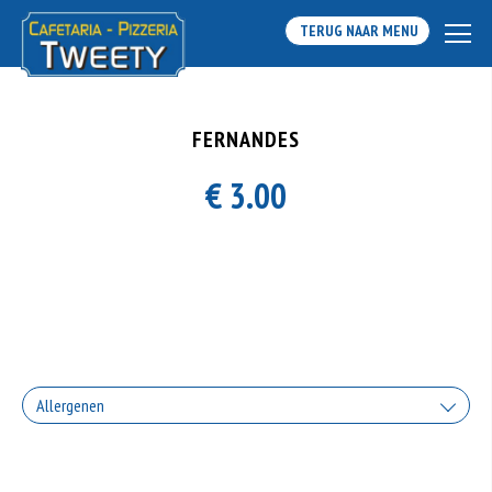
TERUG NAAR MENU
FERNANDES
€ 3.00
Allergenen
Geen aangegeven allergenen.