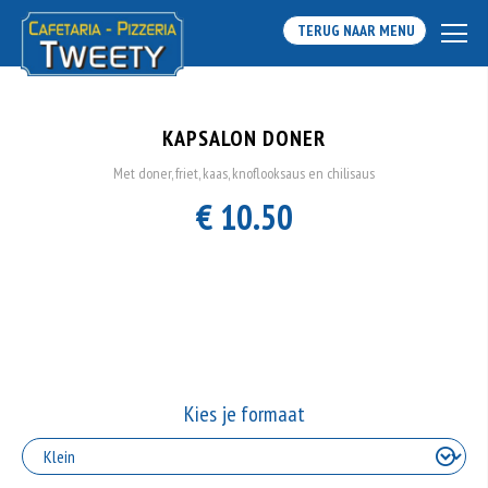
TERUG NAAR MENU
KAPSALON DONER
Met doner, friet, kaas, knoflooksaus en chilisaus
€ 10.50
Kies je formaat