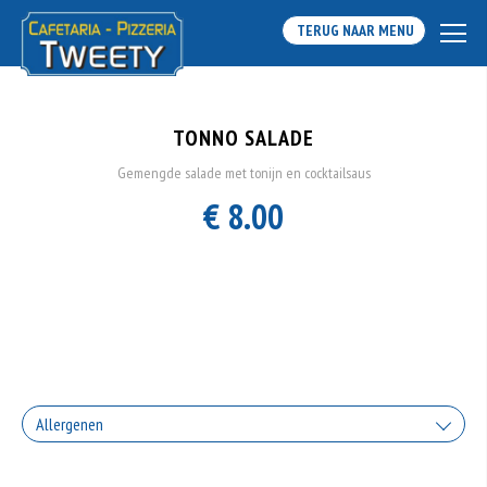
TERUG NAAR MENU
TONNO SALADE
Gemengde salade met tonijn en cocktailsaus
€ 8.00
Allergenen
Geen aangegeven allergenen.