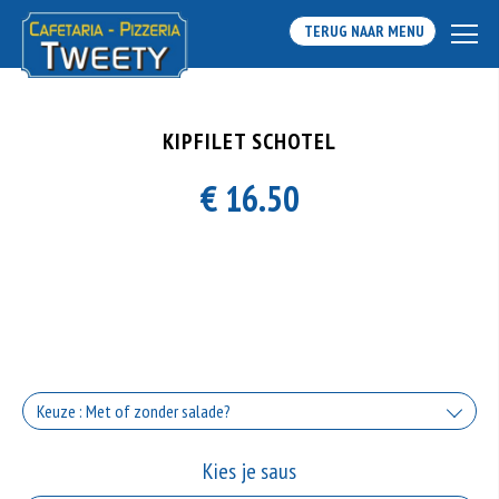
TERUG NAAR MENU
KIPFILET SCHOTEL
€ 16.50
Keuze : Met of zonder salade?
Met salade
Kies je saus