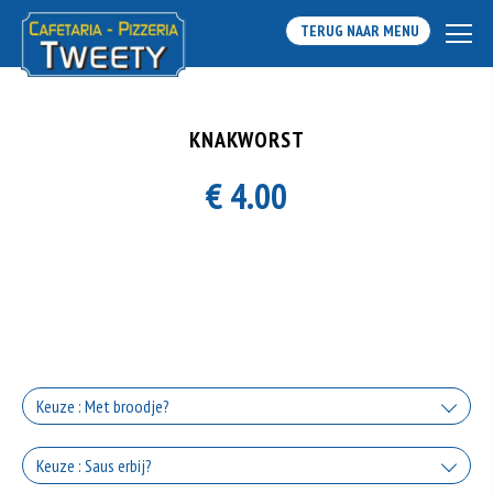
TERUG NAAR MENU
KNAKWORST
€ 4.00
Keuze : Met broodje?
Met broodje
Keuze : Saus erbij?