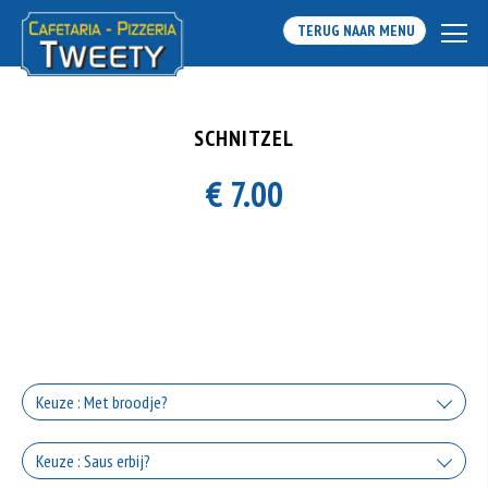
TERUG NAAR MENU
SCHNITZEL
€ 7.00
Keuze : Met broodje?
Met broodje
Keuze : Saus erbij?